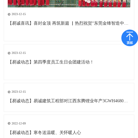
2023-12-15
【易诚喜讯】喜封金顶 再筑新篇 ▏热烈祝贺“东莞金锋智造中心”项目封顶仪式圆满举行！
2023-12-15
【易诚动态】第四季度员工生日会团建活动！
2023-12-15
【易诚动态】易诚建筑工程部对江西东腾锂业年产3GWH4680等锂电池项目开展例行检查
2022-12-09
【易诚动态】寒冬送温暖、关怀暖人心