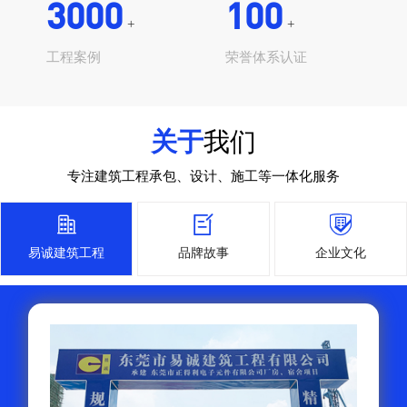
3000
100
+
+
工程案例
荣誉体系认证
关于
我们
专注建筑工程承包、设计、施工等一体化服务



易诚建筑工程
品牌故事
企业文化