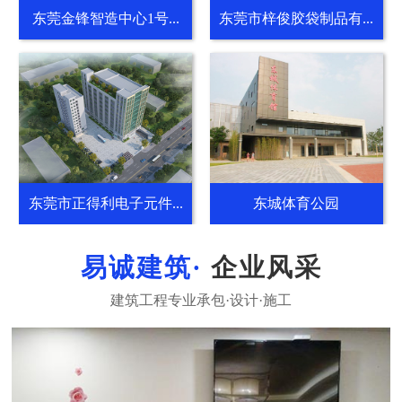
东莞金锋智造中心1号...
东莞市梓俊胶袋制品有...
东莞市正得利电子元件...
东城体育公园
企业风采