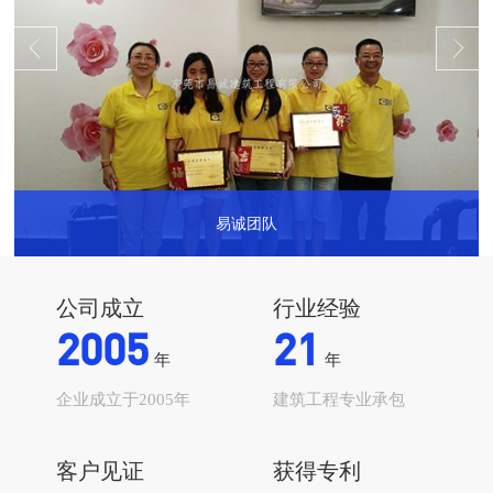
易诚团队
...
公司成立
行业经验
2005
21
年
年
企业成立于2005年
建筑工程专业承包
客户见证
获得专利