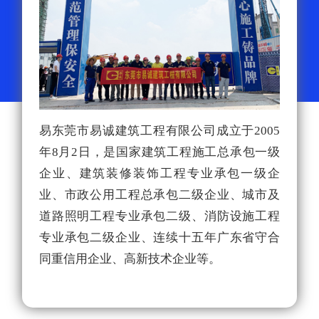
易东莞市易诚建筑工程有限公司成立于2005
在
年8月2日，是国家建筑工程施工总承包一级
接
企业、建筑装修装饰工程专业承包一级企
目
业、市政公用工程总承包二级企业、城市及
目
道路照明工程专业承包二级、消防设施工程
电
专业承包二级企业、连续十五年广东省守合
新
同重信用企业、高新技术企业等。
电
厂