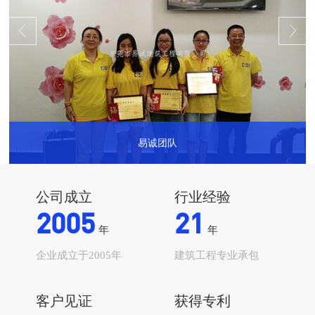
易诚团队
...
公司成立
行业经验
2005
21
年
年
企业成立于2005年
建筑工程专业承包
客户见证
获得专利