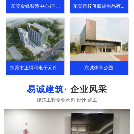
东莞金锋智造中心1号...
东莞市梓俊胶袋制品有...
东莞市正得利电子元件...
东城体育公园
企业风采