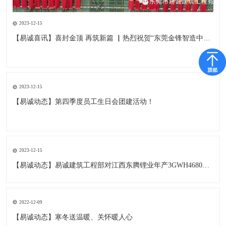
2023-12-15
【易诚喜讯】喜封金顶 再筑新篇 ▏热烈祝贺“东莞金锋智造中心”项目封顶仪式圆满举行！
2023-12-15
【易诚动态】第四季度员工生日会团建活动！
2023-12-15
【易诚动态】易诚建筑工程部对江西东腾锂业年产3GWH4680等锂电池项目开展例行检查
2022-12-09
【易诚动态】寒冬送温暖、关怀暖人心