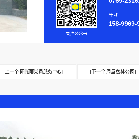
0769-2316
手机：
158-9969
关注公众号
[上一个:阳光雨党员服务中心]
[下一个:周屋荔林公园]