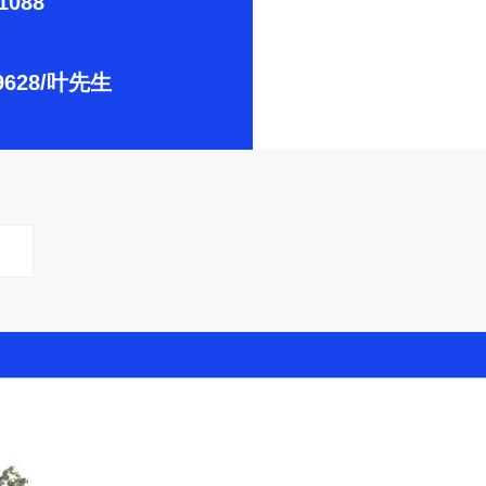
1088
-9628/叶先生