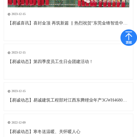
2023-12-15
【易诚喜讯】喜封金顶 再筑新篇 ▏热烈祝贺“东莞金锋智造中心”项目封顶仪式圆满举行！
2023-12-15
【易诚动态】第四季度员工生日会团建活动！
2023-12-15
【易诚动态】易诚建筑工程部对江西东腾锂业年产3GWH4680等锂电池项目开展例行检查
2022-12-09
【易诚动态】寒冬送温暖、关怀暖人心