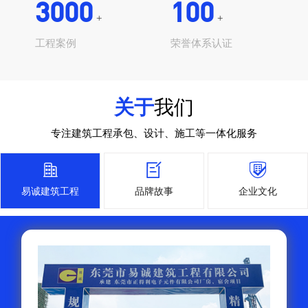
3000
100
+
+
工程案例
荣誉体系认证
关于
我们
专注建筑工程承包、设计、施工等一体化服务



易诚建筑工程
品牌故事
企业文化