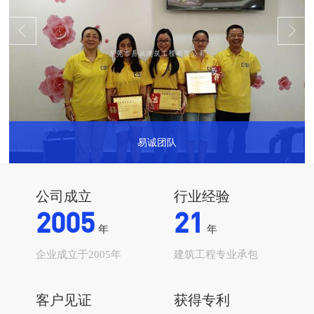
易诚团队
...
公司成立
行业经验
2005
21
年
年
企业成立于2005年
建筑工程专业承包
客户见证
获得专利