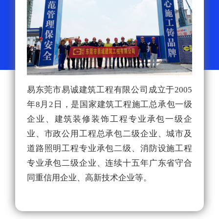
易东莞市易诚建筑工程有限公司成立于2005
在
年8月2日，是国家建筑工程施工总承包一级
接
企业、建筑装修装饰工程专业承包一级企
目
业、市政公用工程总承包二级企业、城市及
目
道路照明工程专业承包二级、消防设施工程
电
专业承包二级企业、连续十五年广东省守合
新
同重信用企业、高新技术企业等。
电
厂