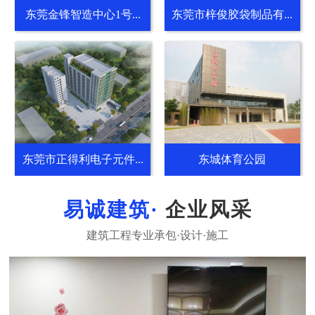
东莞金锋智造中心1号...
东莞市梓俊胶袋制品有...
东莞市正得利电子元件...
东城体育公园
企业风采